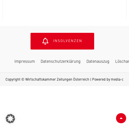
INSOLVENZEN
Impressum
Datenschutzerklärung
Datenauszug
Löscha
Copyright © Wirtschaftskammer Zeitungen Österreich | Powered by
media-c