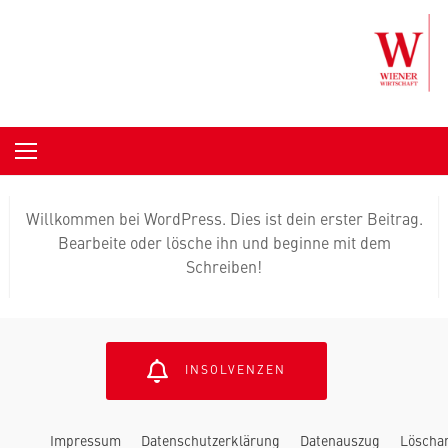
Skip to content
Willkommen bei WordPress. Dies ist dein erster Beitrag.
Bearbeite oder lösche ihn und beginne mit dem
Schreiben!
INSOLVENZEN
Impressum
Datenschutzerklärung
Datenauszug
Löscha