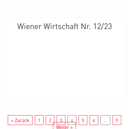
Wiener Wirtschaft Nr. 12/23
« Zurück
1
2
3
4
5
6
…
9
Weiter »