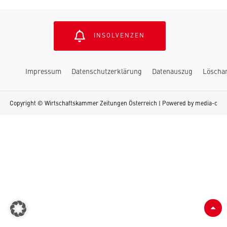
INSOLVENZEN
Impressum
Datenschutzerklärung
Datenauszug
Löscha
Copyright © Wirtschaftskammer Zeitungen Österreich | Powered by
media-c