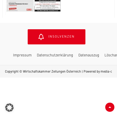
INSOLVENZEN
Impressum
Datenschutzerklärung
Datenauszug
Löscha
Copyright © Wirtschaftskammer Zeitungen Österreich | Powered by
media-c