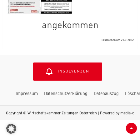
angekommen
Erschienen am 21.7.2022
INSOLVENZEN
Impressum
Datenschutzerklärung
Datenauszug
Löscha
Copyright © Wirtschaftskammer Zeitungen Österreich | Powered by
media-c