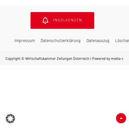
INSOLVENZEN
Impressum
Datenschutzerklärung
Datenauszug
Löscha
Copyright © Wirtschaftskammer Zeitungen Österreich | Powered by
media-c