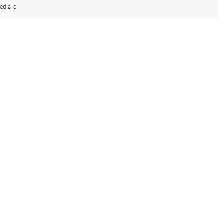
edia-c