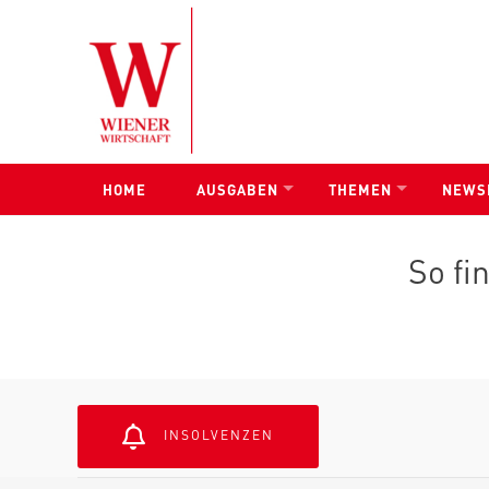
Skip to content
HOME
AUSGABEN
THEMEN
NEWS
So fi
INSOLVENZEN