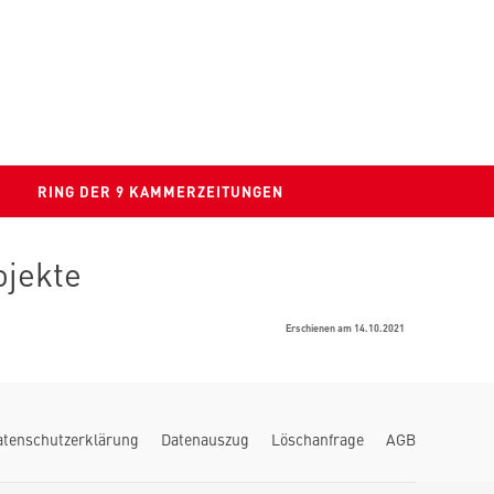
RING DER 9 KAMMERZEITUNGEN
ojekte
Erschienen am 14.10.2021
atenschutzerklärung
Datenauszug
Löschanfrage
AGB