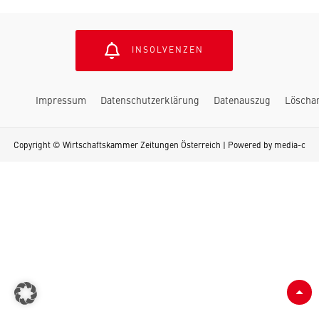
INSOLVENZEN
Impressum
Datenschutzerklärung
Datenauszug
Löscha
Copyright © Wirtschaftskammer Zeitungen Österreich | Powered by
media-c