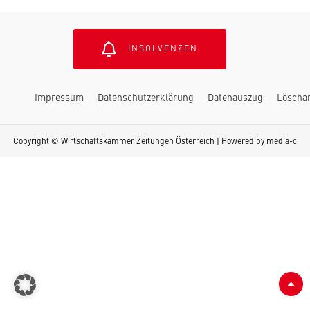
INSOLVENZEN
Impressum
Datenschutzerklärung
Datenauszug
Löscha
Copyright © Wirtschaftskammer Zeitungen Österreich | Powered by
media-c