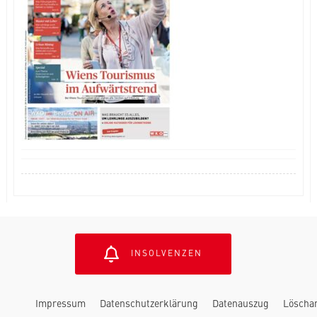
INSOLVENZEN
Impressum
Datenschutzerklärung
Datenauszug
Löscha