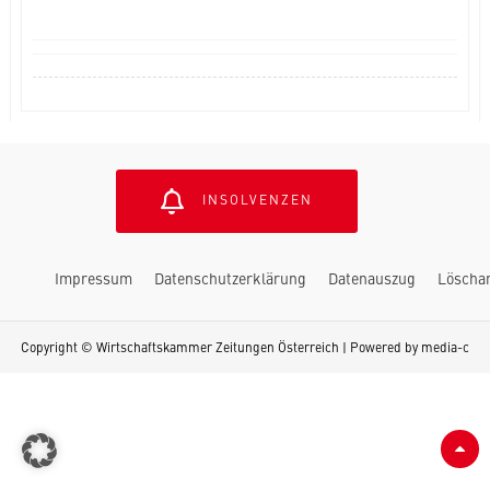
INSOLVENZEN
Impressum
Datenschutzerklärung
Datenauszug
Löscha
Copyright © Wirtschaftskammer Zeitungen Österreich | Powered by
media-c