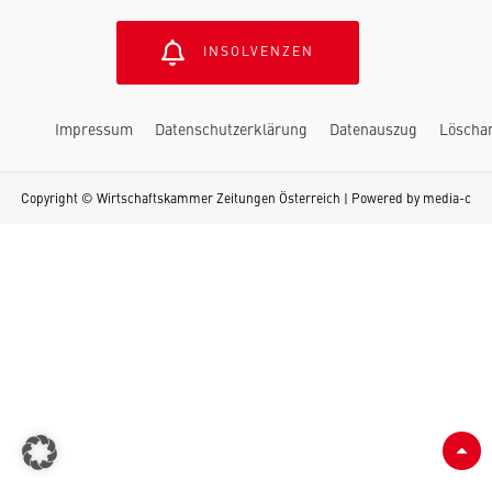
INSOLVENZEN
Impressum
Datenschutzerklärung
Datenauszug
Löscha
Copyright © Wirtschaftskammer Zeitungen Österreich | Powered by
media-c